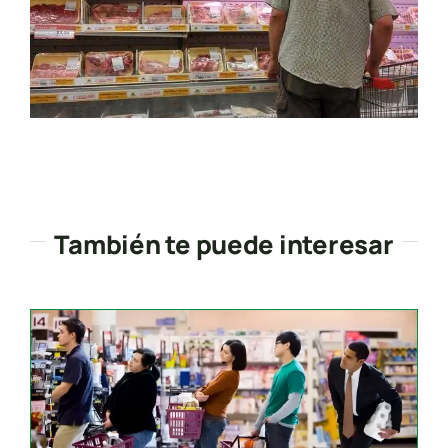
También te puede interesar
Search
for: