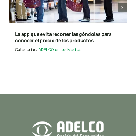
Presione “ESC” para salir.
La app que evita recorrer las góndolas para
conocer el precio de los productos
Categorías:
ADELCO en los Medios