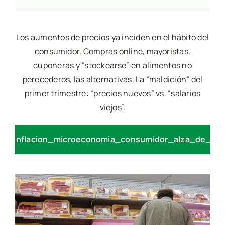
Los aumentos de precios ya inciden en el hábito del
consumidor. Compras online, mayoristas,
cuponeras y “stockearse” en alimentos no
perecederos, las alternativas. La “maldición” del
primer trimestre: “precios nuevos” vs. “salarios
viejos”.
nion/inflacion_microeconomia_consumidor_alza_de_pr