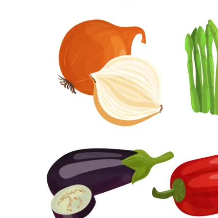
Search
for: