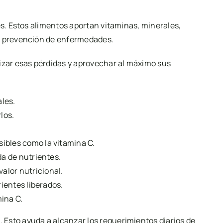
es. Estos alimentos aportan vitaminas, minerales,
la prevención de enfermedades.
zar esas pérdidas y aprovechar al máximo sus
les.
los.
bles como la vitamina C.
da de nutrientes.
alor nutricional.
rientes liberados.
mina C.
Esto ayuda a alcanzar los requerimientos diarios de