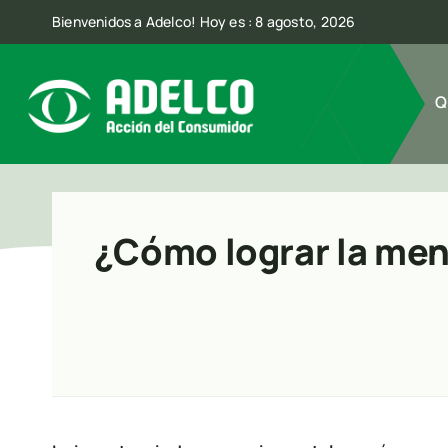
Skip
Bienvenidos a Adelco! Hoy es : 8 agosto, 2026
to
content
Q
¿Cómo lograr la men