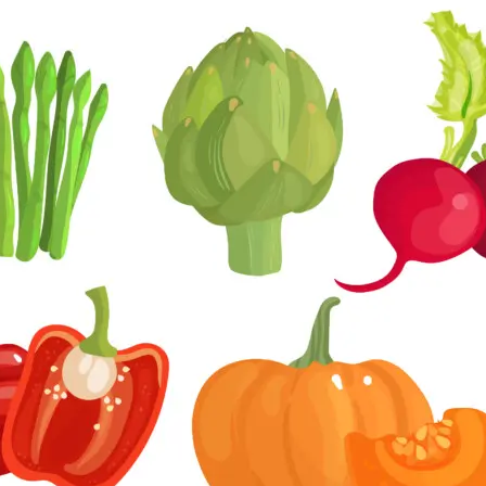
Presione “ESC” para salir.