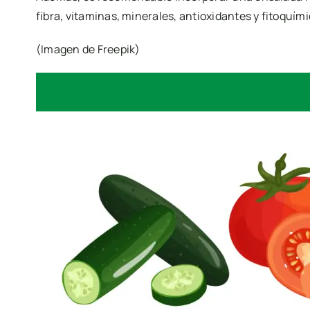
fibra, vitaminas, minerales, antioxidantes y fitoquím
(Imagen de Freepik)