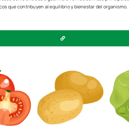
icos que contribuyen al equilibrio y bienestar del organismo.