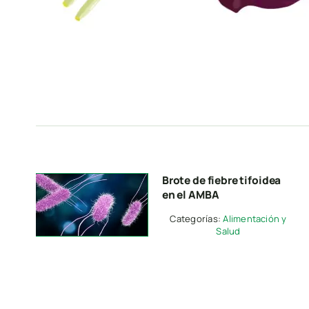
Brote de fiebre tifoidea
en el AMBA
Categorías:
Alimentación y
Salud