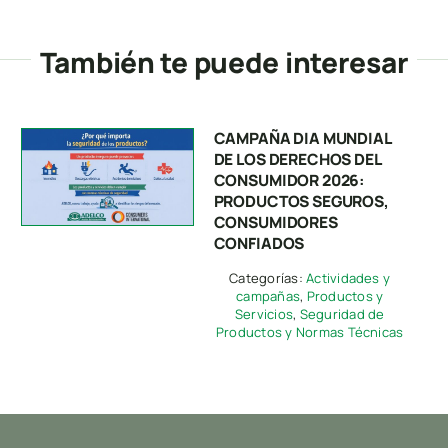
También te puede interesar
Presione “ESC” para salir.
CAMPAÑA DIA MUNDIAL
DE LOS DERECHOS DEL
CONSUMIDOR 2026:
PRODUCTOS SEGUROS,
CONSUMIDORES
CONFIADOS
Categorías:
Actividades y
campañas
,
Productos y
Servicios
,
Seguridad de
Productos y Normas Técnicas