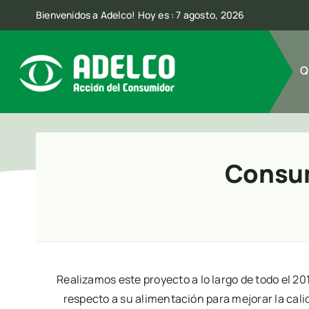
Skip
Bienvenidos a Adelco! Hoy es : 7 agosto, 2026
to
content
Q
Consum
Realizamos este proyecto a lo largo de todo el 20
respecto a su alimentación para mejorar la ca