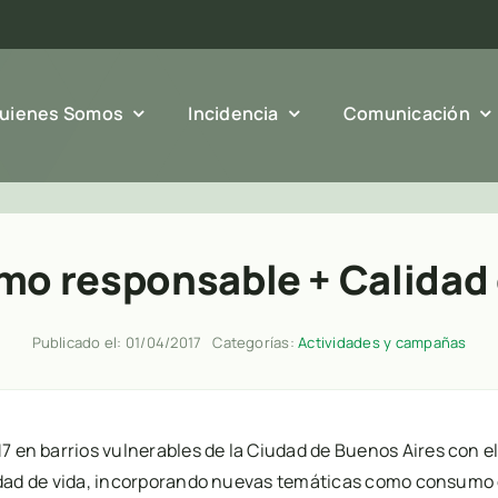
uienes Somos
Incidencia
Comunicación
o responsable + Calidad 
Publicado el: 01/04/2017
Categorías:
Actividades y campañas
17 en barrios vulnerables de la Ciudad de Buenos Aires con 
lidad de vida, incorporando nuevas temáticas como consumo