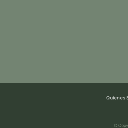
Quienes
© Copyr