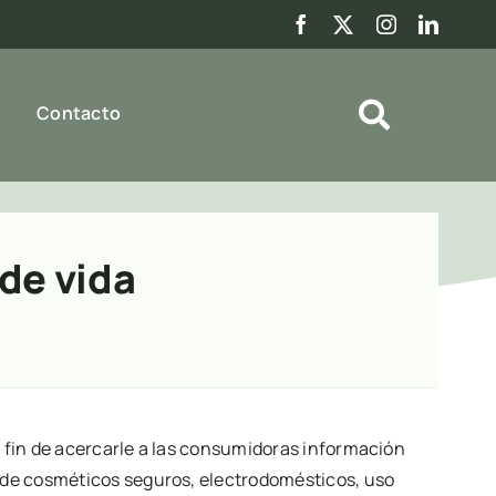
Contacto
de vida
el fin de acercarle a las consumidoras información
 de cosméticos seguros, electrodomésticos, uso