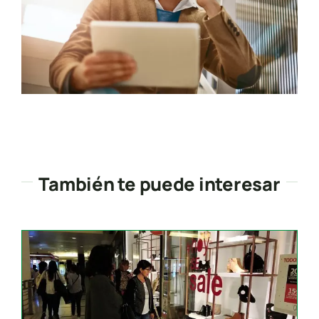
También te puede interesar
Search
for: