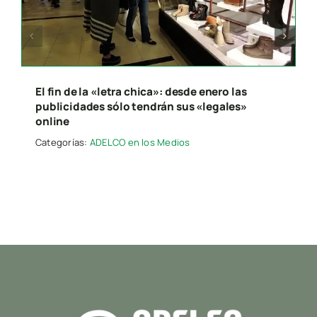
Presione “ESC” para salir.
El fin de la «letra chica»: desde enero las
publicidades sólo tendrán sus «legales»
online
Categorías:
ADELCO en los Medios