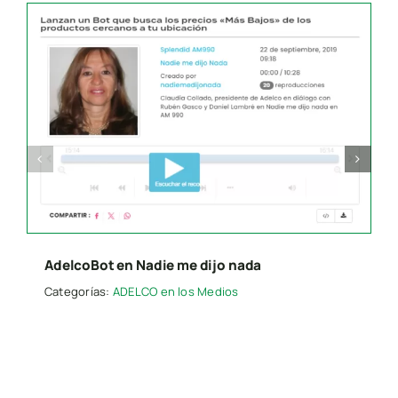
Search
for:
Presione “ESC” para salir.
AdelcoBot en Nadie me dijo nada
Categorías:
ADELCO en los Medios