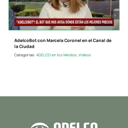
Presione “ESC” para salir.
AdelcoBot con Marcela Coronel en el Canal de
la Ciudad
Categorías:
ADELCO en los Medios
,
Videos