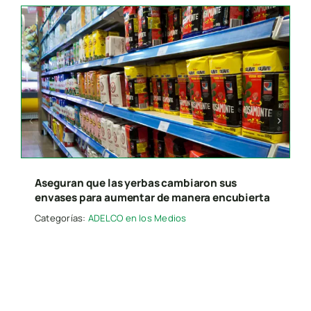
Search
for:
Presione “ESC” para salir.
Aseguran que las yerbas cambiaron sus
envases para aumentar de manera encubierta
Categorías:
ADELCO en los Medios