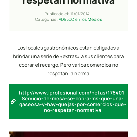
respetan normativa
Publicado el: 11/01/2014
Categorías:
ADELCO en los Medios
Los locales gastronómicos están obligados a
brindar una serie de «extras» a sus clientes para
cobrar el recargo. Pero varios comercios no
respetan la norma
http://www.iprofesional.com/notas/176401-
Servicio-de-mesa-se-cobra-ms-que-una-
gaseosa-y-hay-quejas-por-comercios-que-
no-respetan-normativa